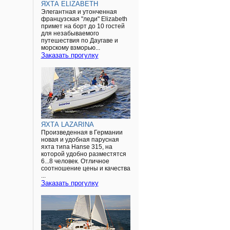
ЯХТА ELIZABETH
Элегантная и утонченная
французская "леди" Elizabeth
примет на борт до 10 гостей
для незабываемого
путешествия по Даугаве и
морскому взморью...
Заказать прогулку
ЯХТА LAZARINA
Произведенная в Германии
новая и удобная парусная
яхта типа Hanse 315, на
которой удобно разместятся
6...8 человек. Отличное
соотношение цены и качества
...
Заказать прогулку