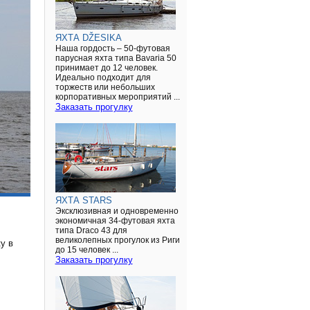
ЯХТА DŽESIKA
Наша гордость – 50-футовая
парусная яхта типа Bavaria 50
принимает до 12 человек.
Идеально подходит для
торжеств или небольших
корпоративных мероприятий ...
Заказать прогулку
ЯХТА STARS
Эксклюзивная и одновременно
экономичная 34-футовая яхта
типа Draco 43 для
великолепных прогулок из Риги
у в
до 15 человек ...
Заказать прогулку