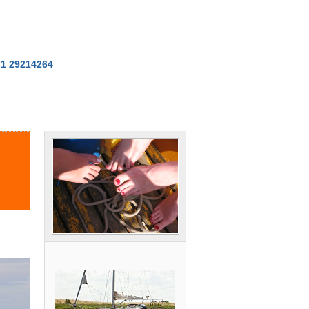
71 29214264