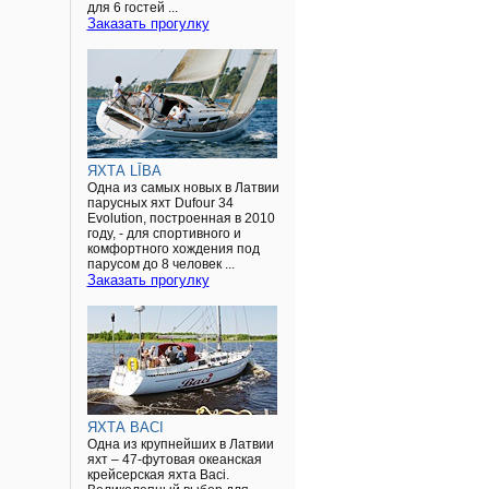
для 6 гостей ...
Заказать прогулку
ЯХТА LĪBA
Одна из самых новых в Латвии
парусных яхт Dufour 34
Evolution, построенная в 2010
году, - для спортивного и
комфортного хождения под
парусом до 8 человек ...
Заказать прогулку
ЯХТА BACI
Одна из крупнейших в Латвии
яхт – 47-футовая океанская
крейсерская яхта Baci.