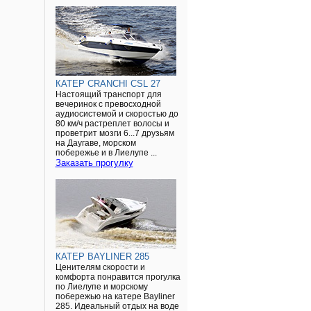
КАТЕР CRANCHI CSL 27
Настоящий транспорт для
вечеринок с превосходной
аудиосистемой и скоростью до
80 км/ч растреплет волосы и
проветрит мозги 6...7 друзьям
на Даугаве, морском
побережье и в Лиелупе ...
Заказать прогулку
КАТЕР BAYLINER 285
Ценителям скорости и
комфорта понравится прогулка
по Лиелупе и морскому
побережью на катере Bayliner
285. Идеальный отдых на воде