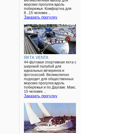
Великолепный выбор для
морских прогулок вдоль
побережья. Комфортна для
8...15 человек ...
Заказать прогулку
ЯХТА VENTA
44-футовая спортивная яхта с
широкой палубой для
идеальных вечеринок и
фотосессий. Великолепно
подходит для общественных
морских прогулок вдоль
побережья и по Даугаве. Макс.
15 человек ...
Заказать прогулку