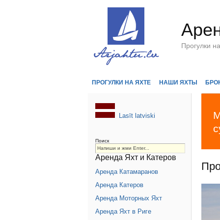
Арен
Прогулки н
ПРОГУЛКИ НА ЯХТЕ
НАШИ ЯХТЫ
БРО
М
Lasīt latviski
с
Поиск
Аренда Яхт и Катеров
Про
Аренда Катамаранов
Аренда Катеров
Аренда Моторных Яхт
Аренда Яхт в Риге